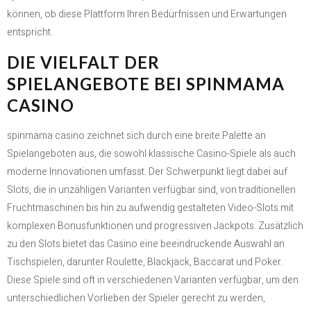
können, ob diese Plattform Ihren Bedürfnissen und Erwartungen
entspricht.
DIE VIELFALT DER
SPIELANGEBOTE BEI SPINMAMA
CASINO
spinmama casino zeichnet sich durch eine breite Palette an
Spielangeboten aus, die sowohl klassische Casino-Spiele als auch
moderne Innovationen umfasst. Der Schwerpunkt liegt dabei auf
Slots, die in unzähligen Varianten verfügbar sind, von traditionellen
Fruchtmaschinen bis hin zu aufwendig gestalteten Video-Slots mit
komplexen Bonusfunktionen und progressiven Jackpots. Zusätzlich
zu den Slots bietet das Casino eine beeindruckende Auswahl an
Tischspielen, darunter Roulette, Blackjack, Baccarat und Poker.
Diese Spiele sind oft in verschiedenen Varianten verfügbar, um den
unterschiedlichen Vorlieben der Spieler gerecht zu werden,