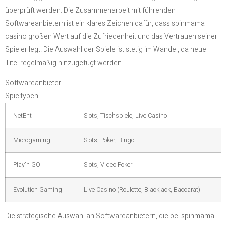
überprüft werden. Die Zusammenarbeit mit führenden
Softwareanbietern ist ein klares Zeichen dafür, dass spinmama
casino großen Wert auf die Zufriedenheit und das Vertrauen seiner
Spieler legt. Die Auswahl der Spiele ist stetig im Wandel, da neue
Titel regelmäßig hinzugefügt werden.
Softwareanbieter
Spieltypen
NetEnt
Slots, Tischspiele, Live Casino
Microgaming
Slots, Poker, Bingo
Play'n GO
Slots, Video Poker
Evolution Gaming
Live Casino (Roulette, Blackjack, Baccarat)
Die strategische Auswahl an Softwareanbietern, die bei spinmama