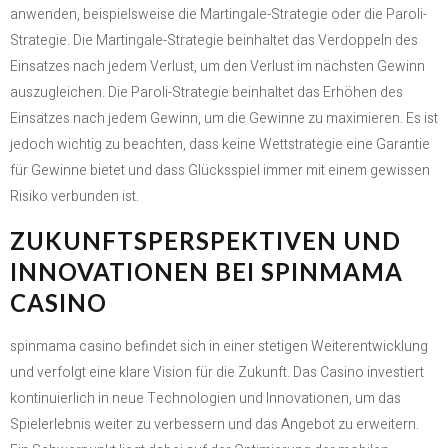
anwenden, beispielsweise die Martingale-Strategie oder die Paroli-
Strategie. Die Martingale-Strategie beinhaltet das Verdoppeln des
Einsatzes nach jedem Verlust, um den Verlust im nächsten Gewinn
auszugleichen. Die Paroli-Strategie beinhaltet das Erhöhen des
Einsatzes nach jedem Gewinn, um die Gewinne zu maximieren. Es ist
jedoch wichtig zu beachten, dass keine Wettstrategie eine Garantie
für Gewinne bietet und dass Glücksspiel immer mit einem gewissen
Risiko verbunden ist.
ZUKUNFTSPERSPEKTIVEN UND
INNOVATIONEN BEI SPINMAMA
CASINO
spinmama casino befindet sich in einer stetigen Weiterentwicklung
und verfolgt eine klare Vision für die Zukunft. Das Casino investiert
kontinuierlich in neue Technologien und Innovationen, um das
Spielerlebnis weiter zu verbessern und das Angebot zu erweitern.