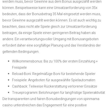
werden muss, bevor Gewinne aus dem Bonus ausgezahlt werden
können. Beispielsweise kann eine Umsatzanforderung von 35x
bedeuten, dass der Bonusbetrag 35 Mal eingesetzt werden muss,
bevor Gewinne ausgezahlt werden können. Es ist auch wichtig zu
beachten, dass nicht alle Spiele gleich zur Umsatzanforderung
beitragen, da einige Spiele einen geringeren Beitrag haben als
andere. Ein verantwortungsvoller Umgang mit Bonusangeboten
erfordert daher eine sorgfältige Planung und das Verständnis der
geltenden Bedingungen.
Willkommensbonus: Bis zu 100% der ersten Einzahlung +
Freispiele
Reload-Boni: Regelmäßige Boni für bestehende Spieler
Freispiele: Angeboten für ausgewählte Spielautomaten
Cashback: Teilweise Rückerstattung verlorener Einsätze
Treueprogramm: Belohnungen für langfristige Spieleraktivität
Die transparenten und fairen Bonusbedingungen von spinmama
casino unterstreichen das Engagement für eine positive