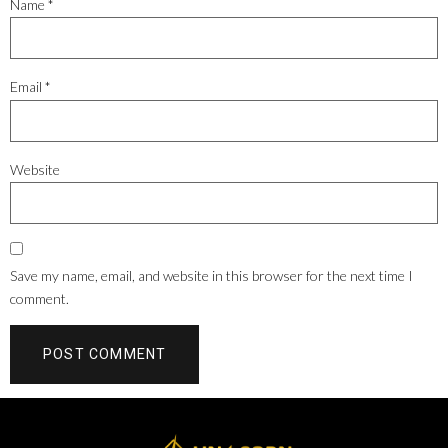
Name
*
Email
*
Website
Save my name, email, and website in this browser for the next time I
comment.