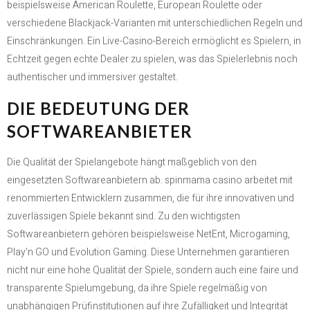
beispielsweise American Roulette, European Roulette oder
verschiedene Blackjack-Varianten mit unterschiedlichen Regeln und
Einschränkungen. Ein Live-Casino-Bereich ermöglicht es Spielern, in
Echtzeit gegen echte Dealer zu spielen, was das Spielerlebnis noch
authentischer und immersiver gestaltet.
DIE BEDEUTUNG DER
SOFTWAREANBIETER
Die Qualität der Spielangebote hängt maßgeblich von den
eingesetzten Softwareanbietern ab. spinmama casino arbeitet mit
renommierten Entwicklern zusammen, die für ihre innovativen und
zuverlässigen Spiele bekannt sind. Zu den wichtigsten
Softwareanbietern gehören beispielsweise NetEnt, Microgaming,
Play'n GO und Evolution Gaming. Diese Unternehmen garantieren
nicht nur eine hohe Qualität der Spiele, sondern auch eine faire und
transparente Spielumgebung, da ihre Spiele regelmäßig von
unabhängigen Prüfinstitutionen auf ihre Zufälligkeit und Integrität