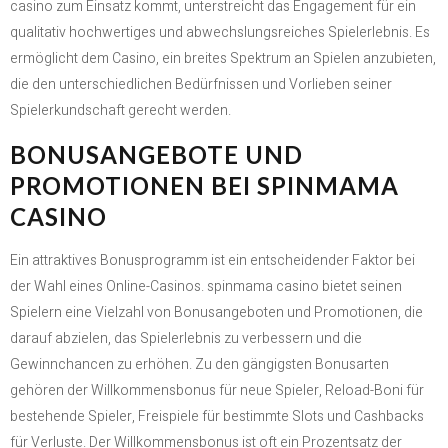
casino zum Einsatz kommt, unterstreicht das Engagement für ein
qualitativ hochwertiges und abwechslungsreiches Spielerlebnis. Es
ermöglicht dem Casino, ein breites Spektrum an Spielen anzubieten,
die den unterschiedlichen Bedürfnissen und Vorlieben seiner
Spielerkundschaft gerecht werden.
BONUSANGEBOTE UND
PROMOTIONEN BEI SPINMAMA
CASINO
Ein attraktives Bonusprogramm ist ein entscheidender Faktor bei
der Wahl eines Online-Casinos. spinmama casino bietet seinen
Spielern eine Vielzahl von Bonusangeboten und Promotionen, die
darauf abzielen, das Spielerlebnis zu verbessern und die
Gewinnchancen zu erhöhen. Zu den gängigsten Bonusarten
gehören der Willkommensbonus für neue Spieler, Reload-Boni für
bestehende Spieler, Freispiele für bestimmte Slots und Cashbacks
für Verluste. Der Willkommensbonus ist oft ein Prozentsatz der