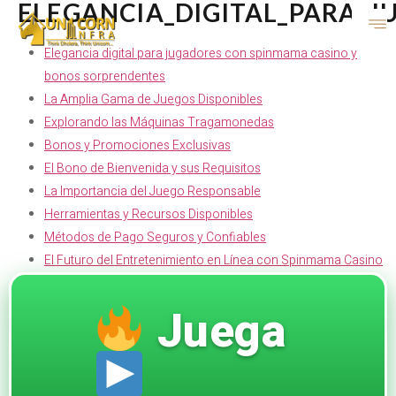
ELEGANCIA_DIGITAL_PARA_
Elegancia digital para jugadores con spinmama casino y
bonos sorprendentes
La Amplia Gama de Juegos Disponibles
Explorando las Máquinas Tragamonedas
Bonos y Promociones Exclusivas
El Bono de Bienvenida y sus Requisitos
La Importancia del Juego Responsable
Herramientas y Recursos Disponibles
Métodos de Pago Seguros y Confiables
El Futuro del Entretenimiento en Línea con Spinmama Casino
Juega