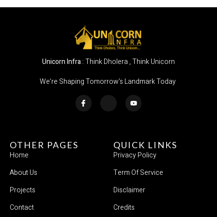
Unicorn Infra :
Think Dholera , Think Unicorn
We’re Shaping Tomorrow’s Landmark Today
OTHER PAGES
QUICK LINKS
Home
Privacy Policy
About Us
Term Of Service
Projects
Disclaimer
Contact
Credits