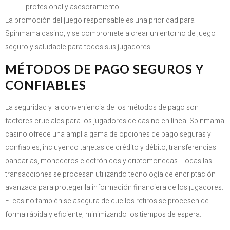
profesional y asesoramiento.
La promoción del juego responsable es una prioridad para
Spinmama casino, y se compromete a crear un entorno de juego
seguro y saludable para todos sus jugadores.
MÉTODOS DE PAGO SEGUROS Y
CONFIABLES
La seguridad y la conveniencia de los métodos de pago son
factores cruciales para los jugadores de casino en línea. Spinmama
casino ofrece una amplia gama de opciones de pago seguras y
confiables, incluyendo tarjetas de crédito y débito, transferencias
bancarias, monederos electrónicos y criptomonedas. Todas las
transacciones se procesan utilizando tecnología de encriptación
avanzada para proteger la información financiera de los jugadores.
El casino también se asegura de que los retiros se procesen de
forma rápida y eficiente, minimizando los tiempos de espera.