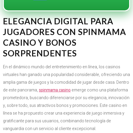
ELEGANCIA DIGITAL PARA
JUGADORES CON SPINMAMA
CASINO Y BONOS
SORPRENDENTES
En el dinámico mundo del entretenimiento en línea, los casinos
virtuales han ganado una popularidad considerable, ofreciendo una
amplia gama de juegos y la comodidad de jugar desde casa. Dentro
de este panorama,
spinmama casino
emerge como una plataforma
prometedora, buscando diferenciarse por su elegancia, innovación
y, sobre todo, sus atractivos bonos y promociones. Este casino en
línea se ha propuesto crear una experiencia de juego inmersiva y
gratificante para sus usuarios, combinando tecnología de
vanguardia con un servicio al cliente excepcional.