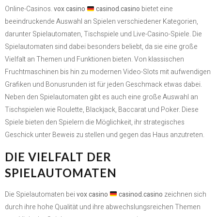
Online-Casinos.
vox casino
casinod.casino
bietet eine
beeindruckende Auswahl an Spielen verschiedener Kategorien,
darunter Spielautomaten, Tischspiele und Live-Casino-Spiele. Die
Spielautomaten sind dabei besonders beliebt, da sie eine große
Vielfalt an Themen und Funktionen bieten. Von klassischen
Fruchtmaschinen bis hin zu modernen Video-Slots mit aufwendigen
Grafiken und Bonusrunden ist für jeden Geschmack etwas dabei.
Neben den Spielautomaten gibt es auch eine große Auswahl an
Tischspielen wie Roulette, Blackjack, Baccarat und Poker. Diese
Spiele bieten den Spielern die Möglichkeit, ihr strategisches
Geschick unter Beweis zu stellen und gegen das Haus anzutreten.
DIE VIELFALT DER
SPIELAUTOMATEN
Die Spielautomaten bei
vox casino
casinod.casino
zeichnen sich
durch ihre hohe Qualität und ihre abwechslungsreichen Themen