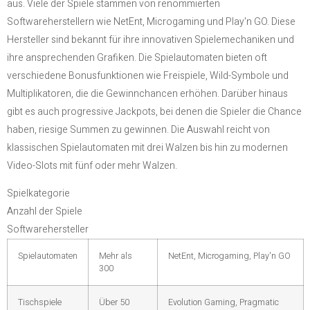
aus. Viele der Spiele stammen von renommierten
Softwareherstellern wie NetEnt, Microgaming und Play'n GO. Diese
Hersteller sind bekannt für ihre innovativen Spielemechaniken und
ihre ansprechenden Grafiken. Die Spielautomaten bieten oft
verschiedene Bonusfunktionen wie Freispiele, Wild-Symbole und
Multiplikatoren, die die Gewinnchancen erhöhen. Darüber hinaus
gibt es auch progressive Jackpots, bei denen die Spieler die Chance
haben, riesige Summen zu gewinnen. Die Auswahl reicht von
klassischen Spielautomaten mit drei Walzen bis hin zu modernen
Video-Slots mit fünf oder mehr Walzen.
Spielkategorie
Anzahl der Spiele
Softwarehersteller
Spielautomaten
Mehr als
NetEnt, Microgaming, Play'n GO
300
Tischspiele
Über 50
Evolution Gaming, Pragmatic