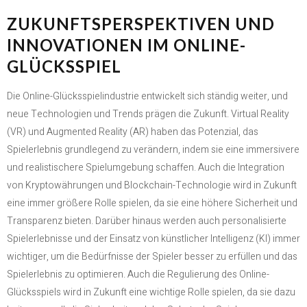
ZUKUNFTSPERSPEKTIVEN UND
INNOVATIONEN IM ONLINE-
GLÜCKSSPIEL
Die Online-Glücksspielindustrie entwickelt sich ständig weiter, und
neue Technologien und Trends prägen die Zukunft. Virtual Reality
(VR) und Augmented Reality (AR) haben das Potenzial, das
Spielerlebnis grundlegend zu verändern, indem sie eine immersivere
und realistischere Spielumgebung schaffen. Auch die Integration
von Kryptowährungen und Blockchain-Technologie wird in Zukunft
eine immer größere Rolle spielen, da sie eine höhere Sicherheit und
Transparenz bieten. Darüber hinaus werden auch personalisierte
Spielerlebnisse und der Einsatz von künstlicher Intelligenz (KI) immer
wichtiger, um die Bedürfnisse der Spieler besser zu erfüllen und das
Spielerlebnis zu optimieren. Auch die Regulierung des Online-
Glücksspiels wird in Zukunft eine wichtige Rolle spielen, da sie dazu