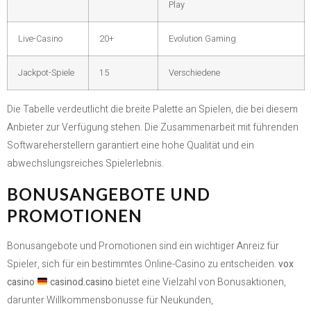
Play
Live-Casino
20+
Evolution Gaming
Jackpot-Spiele
15
Verschiedene
Die Tabelle verdeutlicht die breite Palette an Spielen, die bei diesem
Anbieter zur Verfügung stehen. Die Zusammenarbeit mit führenden
Softwareherstellern garantiert eine hohe Qualität und ein
abwechslungsreiches Spielerlebnis.
BONUSANGEBOTE UND
PROMOTIONEN
Bonusangebote und Promotionen sind ein wichtiger Anreiz für
Spieler, sich für ein bestimmtes Online-Casino zu entscheiden.
vox
casino
casinod.casino
bietet eine Vielzahl von Bonusaktionen,
darunter Willkommensbonusse für Neukunden,