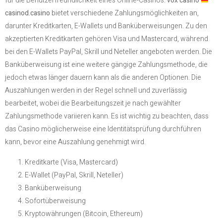
für die Benutzerfreundlichkeit eines Online-Casinos.
vox casino
casinod.casino
bietet verschiedene Zahlungsmöglichkeiten an,
darunter Kreditkarten, E-Wallets und Banküberweisungen. Zu den
akzeptierten Kreditkarten gehören Visa und Mastercard, während
bei den E-Wallets PayPal, Skrill und Neteller angeboten werden. Die
Banküberweisung ist eine weitere gängige Zahlungsmethode, die
jedoch etwas länger dauern kann als die anderen Optionen. Die
Auszahlungen werden in der Regel schnell und zuverlässig
bearbeitet, wobei die Bearbeitungszeit je nach gewählter
Zahlungsmethode variieren kann. Es ist wichtig zu beachten, dass
das Casino möglicherweise eine Identitätsprüfung durchführen
kann, bevor eine Auszahlung genehmigt wird.
Kreditkarte (Visa, Mastercard)
E-Wallet (PayPal, Skrill, Neteller)
Banküberweisung
Sofortüberweisung
Kryptowährungen (Bitcoin, Ethereum)