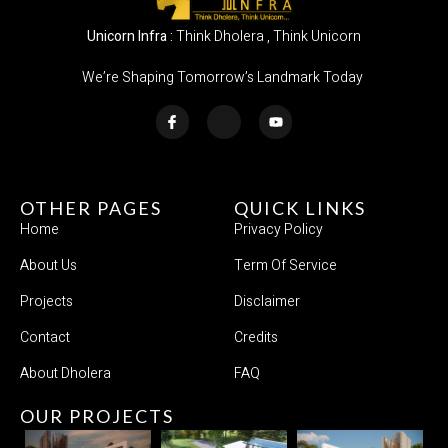
Unicorn Infra :
Think Dholera , Think Unicorn
We’re Shaping Tomorrow’s Landmark Today
OTHER PAGES
QUICK LINKS
Home
Privacy Policy
About Us
Term Of Service
Projects
Disclaimer
Contact
Credits
About Dholera
FAQ
OUR PROJECTS