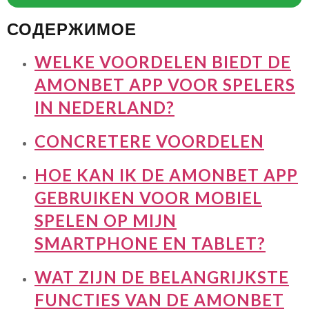
СОДЕРЖИМОЕ
WELKE VOORDELEN BIEDT DE
AMONBET APP VOOR SPELERS
IN NEDERLAND?
CONCRETERE VOORDELEN
HOE KAN IK DE AMONBET APP
GEBRUIKEN VOOR MOBIEL
SPELEN OP MIJN
SMARTPHONE EN TABLET?
WAT ZIJN DE BELANGRIJKSTE
FUNCTIES VAN DE AMONBET