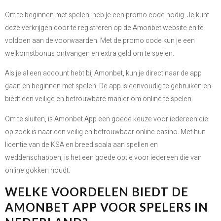
Om te beginnen met spelen, heb je een promo code nodig. Je kunt
deze verkrijgen door te registreren op de Amonbet website en te
voldoen aan de voorwaarden. Met de promo code kun je een
welkomstbonus ontvangen en extra geld om te spelen.
Als je al een account hebt bij Amonbet, kun je direct naar de app
gaan en beginnen met spelen. De app is eenvoudig te gebruiken en
biedt een veilige en betrouwbare manier om online te spelen.
Om te sluiten, is Amonbet App een goede keuze voor iedereen die
op zoek is naar een veilig en betrouwbaar online casino. Met hun
licentie van de KSA en breed scala aan spellen en
weddenschappen, is het een goede optie voor iedereen die van
online gokken houdt.
WELKE VOORDELEN BIEDT DE
AMONBET APP VOOR SPELERS IN