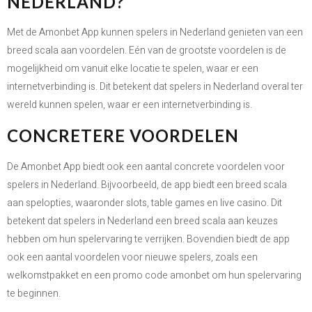
NEDERLAND?
Met de Amonbet App kunnen spelers in Nederland genieten van een
breed scala aan voordelen. Eén van de grootste voordelen is de
mogelijkheid om vanuit elke locatie te spelen, waar er een
internetverbinding is. Dit betekent dat spelers in Nederland overal ter
wereld kunnen spelen, waar er een internetverbinding is.
CONCRETERE VOORDELEN
De Amonbet App biedt ook een aantal concrete voordelen voor
spelers in Nederland. Bijvoorbeeld, de app biedt een breed scala
aan spelopties, waaronder slots, table games en live casino. Dit
betekent dat spelers in Nederland een breed scala aan keuzes
hebben om hun spelervaring te verrijken. Bovendien biedt de app
ook een aantal voordelen voor nieuwe spelers, zoals een
welkomstpakket en een promo code amonbet om hun spelervaring
te beginnen.