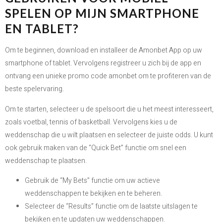
SPELEN OP MIJN SMARTPHONE
EN TABLET?
Om te beginnen, download en installeer de Amonbet App op uw
smartphone of tablet. Vervolgens registreer u zich bij de app en
ontvang een unieke promo code amonbet om te profiteren van de
beste spelervaring.
Om te starten, selecteer u de spelsoort die u het meest interesseert,
zoals voetbal, tennis of basketball. Vervolgens kies u de
weddenschap die u wilt plaatsen en selecteer de juiste odds. U kunt
ook gebruik maken van de “Quick Bet” functie om snel een
weddenschap te plaatsen.
Gebruik de “My Bets” functie om uw actieve
weddenschappen te bekijken en te beheren.
Selecteer de “Results” functie om de laatste uitslagen te
bekijken en te updaten uw weddenschappen.