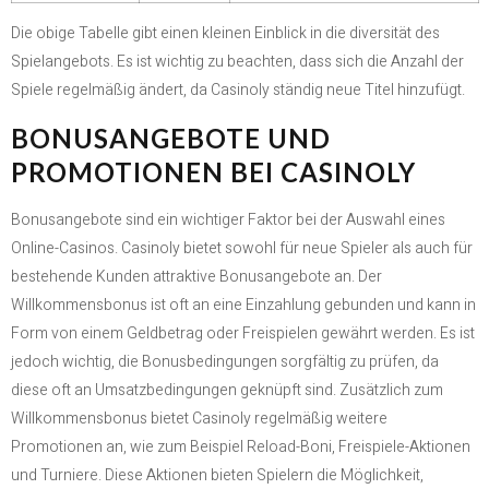
Die obige Tabelle gibt einen kleinen Einblick in die diversität des
Spielangebots. Es ist wichtig zu beachten, dass sich die Anzahl der
Spiele regelmäßig ändert, da Casinoly ständig neue Titel hinzufügt.
BONUSANGEBOTE UND
PROMOTIONEN BEI CASINOLY
Bonusangebote sind ein wichtiger Faktor bei der Auswahl eines
Online-Casinos. Casinoly bietet sowohl für neue Spieler als auch für
bestehende Kunden attraktive Bonusangebote an. Der
Willkommensbonus ist oft an eine Einzahlung gebunden und kann in
Form von einem Geldbetrag oder Freispielen gewährt werden. Es ist
jedoch wichtig, die Bonusbedingungen sorgfältig zu prüfen, da
diese oft an Umsatzbedingungen geknüpft sind. Zusätzlich zum
Willkommensbonus bietet Casinoly regelmäßig weitere
Promotionen an, wie zum Beispiel Reload-Boni, Freispiele-Aktionen
und Turniere. Diese Aktionen bieten Spielern die Möglichkeit,