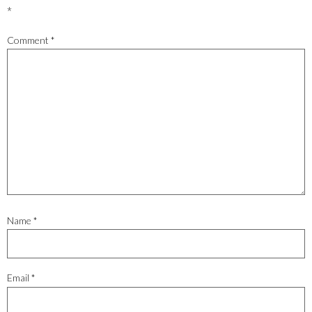
*
Comment
*
Name
*
Email
*