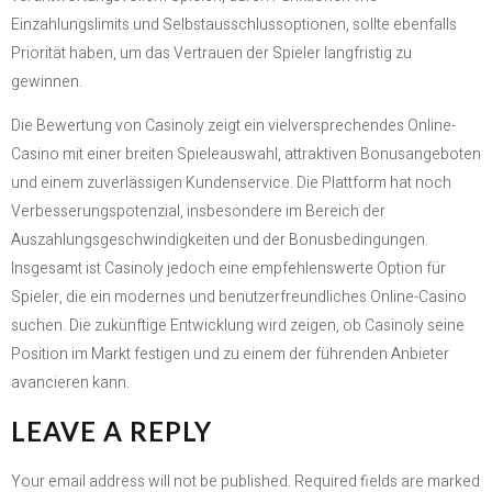
Einzahlungslimits und Selbstausschlussoptionen, sollte ebenfalls
Priorität haben, um das Vertrauen der Spieler langfristig zu
gewinnen.
Die Bewertung von Casinoly zeigt ein vielversprechendes Online-
Casino mit einer breiten Spieleauswahl, attraktiven Bonusangeboten
und einem zuverlässigen Kundenservice. Die Plattform hat noch
Verbesserungspotenzial, insbesondere im Bereich der
Auszahlungsgeschwindigkeiten und der Bonusbedingungen.
Insgesamt ist Casinoly jedoch eine empfehlenswerte Option für
Spieler, die ein modernes und benutzerfreundliches Online-Casino
suchen. Die zukünftige Entwicklung wird zeigen, ob Casinoly seine
Position im Markt festigen und zu einem der führenden Anbieter
avancieren kann.
LEAVE A REPLY
Your email address will not be published.
Required fields are marked