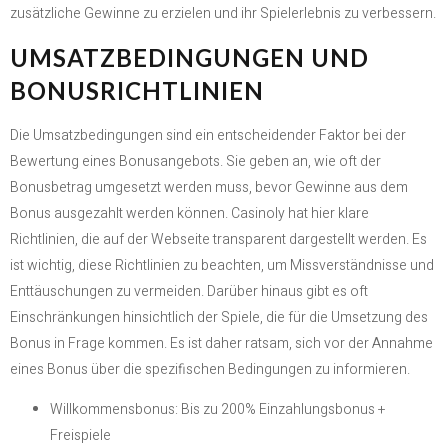
zusätzliche Gewinne zu erzielen und ihr Spielerlebnis zu verbessern.
UMSATZBEDINGUNGEN UND
BONUSRICHTLINIEN
Die Umsatzbedingungen sind ein entscheidender Faktor bei der
Bewertung eines Bonusangebots. Sie geben an, wie oft der
Bonusbetrag umgesetzt werden muss, bevor Gewinne aus dem
Bonus ausgezahlt werden können. Casinoly hat hier klare
Richtlinien, die auf der Webseite transparent dargestellt werden. Es
ist wichtig, diese Richtlinien zu beachten, um Missverständnisse und
Enttäuschungen zu vermeiden. Darüber hinaus gibt es oft
Einschränkungen hinsichtlich der Spiele, die für die Umsetzung des
Bonus in Frage kommen. Es ist daher ratsam, sich vor der Annahme
eines Bonus über die spezifischen Bedingungen zu informieren.
Willkommensbonus: Bis zu 200% Einzahlungsbonus +
Freispiele