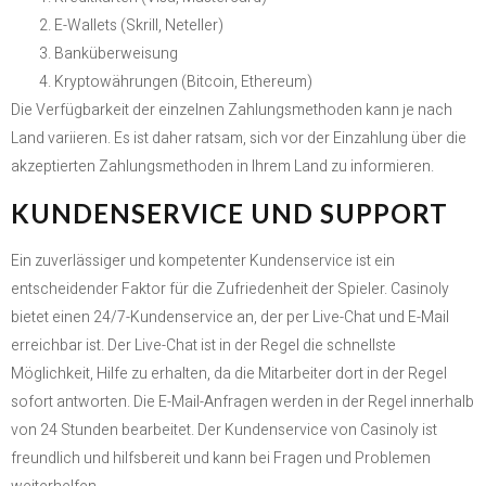
E-Wallets (Skrill, Neteller)
Banküberweisung
Kryptowährungen (Bitcoin, Ethereum)
Die Verfügbarkeit der einzelnen Zahlungsmethoden kann je nach
Land variieren. Es ist daher ratsam, sich vor der Einzahlung über die
akzeptierten Zahlungsmethoden in Ihrem Land zu informieren.
KUNDENSERVICE UND SUPPORT
Ein zuverlässiger und kompetenter Kundenservice ist ein
entscheidender Faktor für die Zufriedenheit der Spieler. Casinoly
bietet einen 24/7-Kundenservice an, der per Live-Chat und E-Mail
erreichbar ist. Der Live-Chat ist in der Regel die schnellste
Möglichkeit, Hilfe zu erhalten, da die Mitarbeiter dort in der Regel
sofort antworten. Die E-Mail-Anfragen werden in der Regel innerhalb
von 24 Stunden bearbeitet. Der Kundenservice von Casinoly ist
freundlich und hilfsbereit und kann bei Fragen und Problemen