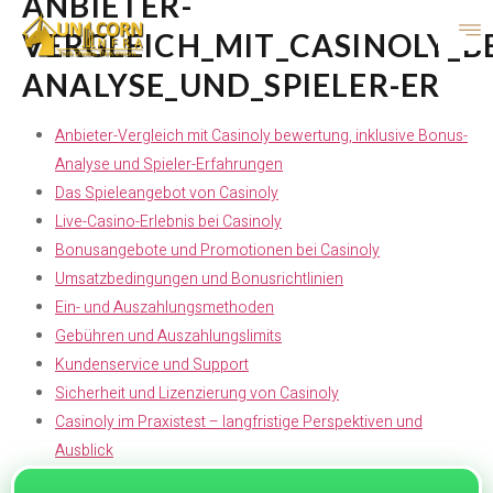
ANBIETER-
VERGLEICH_MIT_CASINOLY_
ANALYSE_UND_SPIELER-ER
Anbieter-Vergleich mit Casinoly bewertung, inklusive Bonus-
Analyse und Spieler-Erfahrungen
Das Spieleangebot von Casinoly
Live-Casino-Erlebnis bei Casinoly
Bonusangebote und Promotionen bei Casinoly
Umsatzbedingungen und Bonusrichtlinien
Ein- und Auszahlungsmethoden
Gebühren und Auszahlungslimits
Kundenservice und Support
Sicherheit und Lizenzierung von Casinoly
Casinoly im Praxistest – langfristige Perspektiven und
Ausblick