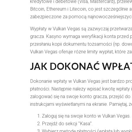
kredytowe i debetowe (Visa, Mastercard), przelewy
Bitcoin, Ethereum i Litecoin, co jest szczególni
zabezpieczone za pomocą najnowocześniejszych 
Wypłaty w Vulkan Vegas są zazwyczaj przetwarzan
gracza. Kasyno wymaga weryfikacji konta przed p
przesłaniu kopii dokumentu tożsamości (np. dow
Vulkan Vegas oferuje różne limity wypłat, które 
JAK DOKONAĆ WPŁAT
Dokonanie wpłaty w Vulkan Vegas jest bardzo pro
płatności. Następnie należy wpisać kwotę wpłaty 
zalogować się na swoje konto gracza, przejść do
instrukcjami wyświetlanymi na ekranie. Pamiętaj,
Zaloguj się na swoje konto w Vulkan Vegas.
Przejdź do sekcji "Kasa".
Wybierz metodę płatności (wpłata lub wypła