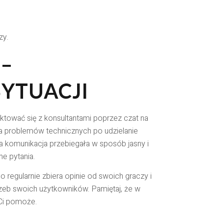
zy.
 –
YTUACJI
aktować się z konsultantami poprzez czat na
ia problemów technicznych po udzielanie
 a komunikacja przebiegała w sposób jasny i
e pytania.
 regularnie zbiera opinie od swoich graczy i
rzeb swoich użytkowników. Pamiętaj, że w
 Ci pomoże.