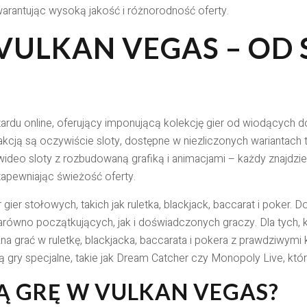
antując wysoką jakość i różnorodność oferty.
 VULKAN VEGAS – OD
zardu online, oferujący imponującą kolekcję gier od wiodących 
rakcją są oczywiście sloty, dostępne w niezliczonych wariantac
 sloty z rozbudowaną grafiką i animacjami – każdy znajdzie co
 zapewniając świeżość oferty.
ier stołowych, takich jak ruletka, blackjack, baccarat i poker. D
równo początkujących, jak i doświadczonych graczy. Dla tych, k
a grać w ruletkę, blackjacka, baccarata i pokera z prawdziwymi
gry specjalne, takie jak Dream Catcher czy Monopoly Live, które
Ą GRĘ W VULKAN VEGAS?