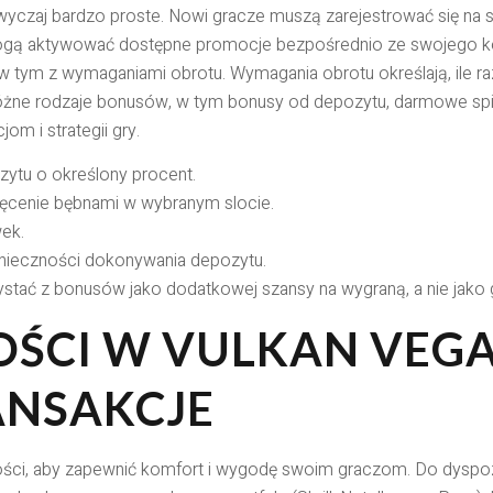
yczaj bardzo proste. Nowi gracze muszą zarejestrować się na 
ogą aktywować dostępne promocje bezpośrednio ze swojego kon
w tym z wymaganiami obrotu. Wymagania obrotu określają, ile r
óżne rodzaje bonusów, w tym bonusy od depozytu, darmowe spi
om i strategii gry.
ytu o określony procent.
ęcenie bębnami w wybranym slocie.
ek.
nieczności dokonywania depozytu.
ystać z bonusów jako dodatkowej szansy na wygraną, a nie jako 
ŚCI W VULKAN VEGA
ANSAKCJE
ści, aby zapewnić komfort i wygodę swoim graczom. Do dyspozyc