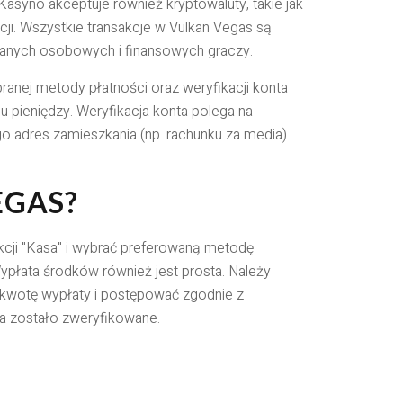
Kasyno akceptuje również kryptowaluty, takie jak
cji. Wszystkie transakcje w Vulkan Vegas są
anych osobowych i finansowych graczy.
anej metody płatności oraz weryfikacji konta
 pieniędzy. Weryfikacja konta polega na
 adres zamieszkania (np. rachunku za media).
EGAS?
kcji "Kasa" i wybrać preferowaną metodę
Wypłata środków również jest prosta. Należy
ć kwotę wypłaty i postępować zgodnie z
za zostało zweryfikowane.