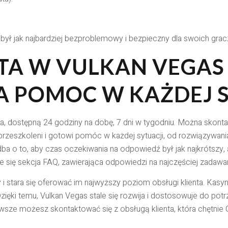
 był jak najbardziej bezproblemowy i bezpieczny dla swoich grac
TA W VULKAN VEGAS
 POMOC W KAŻDEJ S
ta, dostępną 24 godziny na dobę, 7 dni w tygodniu. Można skont
e przeszkoleni i gotowi pomóc w każdej sytuacji, od rozwiązywan
ba o to, aby czas oczekiwania na odpowiedź był jak najkrótszy,
e się sekcja FAQ, zawierająca odpowiedzi na najczęściej zadawan
i stara się oferować im najwyższy poziom obsługi klienta. Kasyno
zięki temu, Vulkan Vegas stale się rozwija i dostosowuje do pot
wsze możesz skontaktować się z obsługą klienta, która chętnie