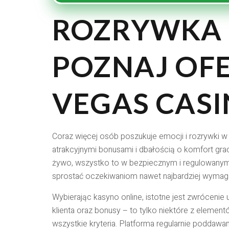
ROZRYWKA 
POZNAJ OFE
VEGAS CASI
Coraz więcej osób poszukuje emocji i rozrywki w
atrakcyjnymi bonusami i dbałością o komfort gra
żywo, wszystko to w bezpiecznym i regulowanym 
sprostać oczekiwaniom nawet najbardziej wymag
Wybierając kasyno online, istotne jest zwrócenie
klienta oraz bonusy – to tylko niektóre z eleme
wszystkie kryteria. Platforma regularnie poddaw