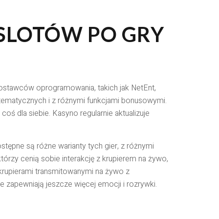
 SLOTÓW PO GRY
dostawców oprogramowania, takich jak NetEnt,
h tematycznych i z różnymi funkcjami bonusowymi.
ś dla siebie. Kasyno regularnie aktualizuje
ostępne są różne warianty tych gier, z różnymi
tórzy cenią sobie interakcję z krupierem na żywo,
 krupierami transmitowanymi na żywo z
 zapewniają jeszcze więcej emocji i rozrywki.