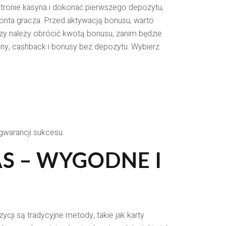
stronie kasyna i dokonać pierwszego depozytu,
ta gracza. Przed aktywacją bonusu, warto
azy należy obrócić kwotą bonusu, zanim będzie
ny, cashback i bonusy bez depozytu. Wybierz
gwarancji sukcesu.
S – WYGODNE I
ji są tradycyjne metody, takie jak karty