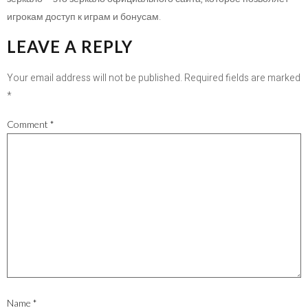
игрокам доступ к играм и бонусам.
LEAVE A REPLY
Your email address will not be published.
Required fields are marked
*
Comment
*
Name
*