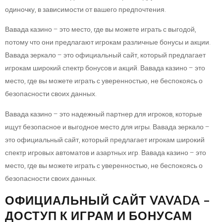
одиночку, в зависимости от вашего предпочтения.
Вавада казино – это место, где вы можете играть с выгодой,
потому что они предлагают игрокам различные бонусы и акции.
Вавада зеркало – это официальный сайт, который предлагает
игрокам широкий спектр бонусов и акций. Вавада казино – это
место, где вы можете играть с уверенностью, не беспокоясь о
безопасности своих данных.
Вавада казино – это надежный партнер для игроков, которые
ищут безопасное и выгодное место для игры. Вавада зеркало –
это официальный сайт, который предлагает игрокам широкий
спектр игровых автоматов и азартных игр. Вавада казино – это
место, где вы можете играть с уверенностью, не беспокоясь о
безопасности своих данных.
ОФИЦИАЛЬНЫЙ САЙТ VAVADA –
ДОСТУП К ИГРАМ И БОНУСАМ