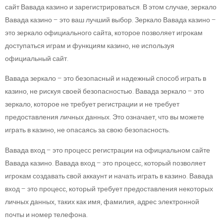
сайт Вавада казино и зарегистрироваться. В этом случае, зеркало
Вавада казино – это ваш лучший выбор. Зеркало Вавада казино –
это зеркало официального сайта, которое позволяет игрокам
доступаться играм и функциям казино, не используя
официальный сайт.
Вавада зеркало – это безопасный и надежный способ играть в
казино, не рискуя своей безопасностью. Вавада зеркало – это
зеркало, которое не требует регистрации и не требует
предоставления личных данных. Это означает, что вы можете
играть в казино, не опасаясь за свою безопасность.
Вавада вход – это процесс регистрации на официальном сайте
Вавада казино. Вавада вход – это процесс, который позволяет
игрокам создавать свой аккаунт и начать играть в казино. Вавада
вход – это процесс, который требует предоставления некоторых
личных данных, таких как имя, фамилия, адрес электронной
почты и номер телефона.