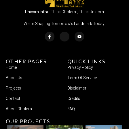
Unicorn Infra :
Think Dholera , Think Unicorn
We’re Shaping Tomorrow’s Landmark Today
OTHER PAGES
QUICK LINKS
Home
Privacy Policy
About Us
Term Of Service
Projects
Disclaimer
Contact
Credits
About Dholera
FAQ
OUR PROJECTS