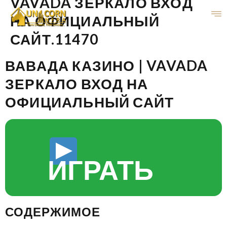
VAVADA ЗЕРКАЛО ВХОД
НА ОФИЦИАЛЬНЫЙ
САЙТ.11470
ВАВАДА КАЗИНО | VAVADA
ЗЕРКАЛО ВХОД НА
ОФИЦИАЛЬНЫЙ САЙТ
ИГРАТЬ
СОДЕРЖИМОЕ