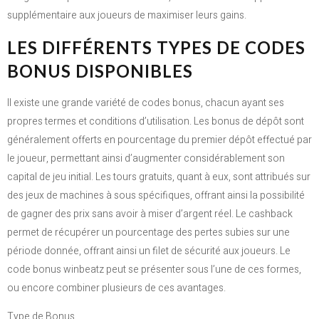
supplémentaire aux joueurs de maximiser leurs gains.
LES DIFFÉRENTS TYPES DE CODES
BONUS DISPONIBLES
Il existe une grande variété de codes bonus, chacun ayant ses
propres termes et conditions d’utilisation. Les bonus de dépôt sont
généralement offerts en pourcentage du premier dépôt effectué par
le joueur, permettant ainsi d’augmenter considérablement son
capital de jeu initial. Les tours gratuits, quant à eux, sont attribués sur
des jeux de machines à sous spécifiques, offrant ainsi la possibilité
de gagner des prix sans avoir à miser d’argent réel. Le cashback
permet de récupérer un pourcentage des pertes subies sur une
période donnée, offrant ainsi un filet de sécurité aux joueurs. Le
code bonus winbeatz peut se présenter sous l’une de ces formes,
ou encore combiner plusieurs de ces avantages.
Type de Bonus