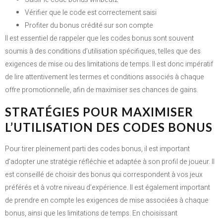
Vérifier que le code est correctement saisi
Profiter du bonus crédité sur son compte
Il est essentiel de rappeler que les codes bonus sont souvent
soumis à des conditions d’utilisation spécifiques, telles que des
exigences de mise ou des limitations de temps. Il est donc impératif
de lire attentivement les termes et conditions associés à chaque
offre promotionnelle, afin de maximiser ses chances de gains.
STRATÉGIES POUR MAXIMISER
L’UTILISATION DES CODES BONUS
Pour tirer pleinement parti des codes bonus, il est important
d’adopter une stratégie réfléchie et adaptée à son profil de joueur. Il
est conseillé de choisir des bonus qui correspondent à vos jeux
préférés et à votre niveau d’expérience. Il est également important
de prendre en compte les exigences de mise associées à chaque
bonus, ainsi que les limitations de temps. En choisissant