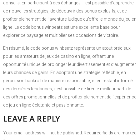
conseils. En participant à ces échanges, il est possible d’apprendre
de nouvelles stratégies, de découvrir des bonus exclusifs, et de
profiter pleinement de l’aventure ludique qu’offre le monde du jeu en
ligne. Le code bonus winbeatz est une excellente base pour
explorer ce paysage et multiplier ses occasions de victoire.
En résumé, le code bonus winbeatz représente un atout précieux
pour les amateurs de jeux de casino en ligne, offrant une
opportunité unique de prolonger leur divertissement et d’augmenter
leurs chances de gains. En adoptant une stratégie réfléchie, en
gérant son bankroll de manière responsable, et en restant informé
des dernières tendances, il est possible de tirer le meilleur parti de
ces offres promotionnelles et de profiter pleinement de l’expérience
de jeu en ligne éclatante et passionnante.
LEAVE A REPLY
Your email address will not be published.
Required fields are marked