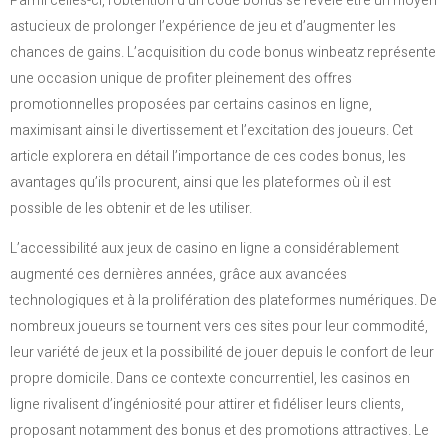
Parmi celles-ci, l’obtention d’un code bonus se révèle être un moyen
astucieux de prolonger l’expérience de jeu et d’augmenter les
chances de gains. L’acquisition du code bonus winbeatz représente
une occasion unique de profiter pleinement des offres
promotionnelles proposées par certains casinos en ligne,
maximisant ainsi le divertissement et l’excitation des joueurs. Cet
article explorera en détail l’importance de ces codes bonus, les
avantages qu’ils procurent, ainsi que les plateformes où il est
possible de les obtenir et de les utiliser.
L’accessibilité aux jeux de casino en ligne a considérablement
augmenté ces dernières années, grâce aux avancées
technologiques et à la prolifération des plateformes numériques. De
nombreux joueurs se tournent vers ces sites pour leur commodité,
leur variété de jeux et la possibilité de jouer depuis le confort de leur
propre domicile. Dans ce contexte concurrentiel, les casinos en
ligne rivalisent d’ingéniosité pour attirer et fidéliser leurs clients,
proposant notamment des bonus et des promotions attractives. Le