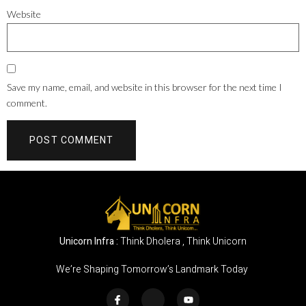
Website
Save my name, email, and website in this browser for the next time I
comment.
Unicorn Infra :
Think Dholera , Think Unicorn
We’re Shaping Tomorrow’s Landmark Today