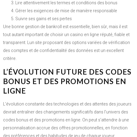
Lire attentivement les termes et conditions des bonus
Gérer les exigences de mise de manière responsable
Suivre ses gains et ses pertes
Une bonne gestion de bankroll est essentielle, bien sûr, mais il est
tout autant important de choisir un casino en ligne réputé, fiable et
transparent. Lun site proposant des options variées de vérification
des comptes et de confidentialité des données est un excellent
critère.
L’ÉVOLUTION FUTURE DES CODES
BONUS ET DES PROMOTIONS EN
LIGNE
L’évolution constante des technologies et des attentes des joueurs
devrait entraîner des changements significatifs dans l’univers des
codes bonus et des promotions en ligne. On peut s’attendre à une
personnalisation accrue des offres promotionnelles, en fonction
des préférences et des habitudes de jeu de chaque joueur.