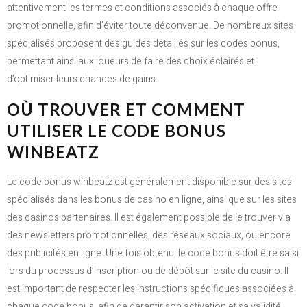
attentivement les termes et conditions associés à chaque offre
promotionnelle, afin d’éviter toute déconvenue. De nombreux sites
spécialisés proposent des guides détaillés sur les codes bonus,
permettant ainsi aux joueurs de faire des choix éclairés et
d’optimiser leurs chances de gains.
OÙ TROUVER ET COMMENT
UTILISER LE CODE BONUS
WINBEATZ
Le code bonus winbeatz est généralement disponible sur des sites
spécialisés dans les bonus de casino en ligne, ainsi que sur les sites
des casinos partenaires. Il est également possible de le trouver via
des newsletters promotionnelles, des réseaux sociaux, ou encore
des publicités en ligne. Une fois obtenu, le code bonus doit être saisi
lors du processus d’inscription ou de dépôt sur le site du casino. Il
est important de respecter les instructions spécifiques associées à
chaque code bonus, afin de garantir son activation et sa validité.