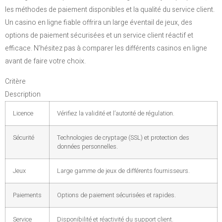
les méthodes de paiement disponibles et la qualité du service client.
Un casino en ligne fiable offrira un large éventail de jeux, des
options de paiement sécurisées et un service client réactif et
efficace. N’hésitez pas à comparer les différents casinos en ligne
avant de faire votre choix.
Critère
Description
Licence
Vérifiez la validité et l’autorité de régulation.
Sécurité
Technologies de cryptage (SSL) et protection des
données personnelles.
Jeux
Large gamme de jeux de différents fournisseurs.
Paiements
Options de paiement sécurisées et rapides.
Service
Disponibilité et réactivité du support client.