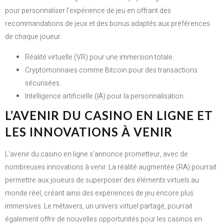
pour personnaliser l’expérience de jeu en offrant des
recommandations de jeux et des bonus adaptés aux préférences
de chaque joueur.
Réalité virtuelle (VR) pour une immersion totale.
Cryptomonnaies comme Bitcoin pour des transactions
sécurisées.
Intelligence artificielle (IA) pour la personnalisation.
L’AVENIR DU CASINO EN LIGNE ET
LES INNOVATIONS À VENIR
L’avenir du casino en ligne s’annonce prometteur, avec de
nombreuses innovations à venir. La réalité augmentée (RA) pourrait
permettre aux joueurs de superposer des éléments virtuels au
monde réel, créant ainsi des expériences de jeu encore plus
immersives. Le métavers, un univers virtuel partagé, pourrait
également offrir de nouvelles opportunités pour les casinos en