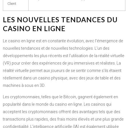
Client
LES NOUVELLES TENDANCES DU
CASINO EN LIGNE
Le casino en ligne est en constante évolution, avec l’émergence de
nouvelles tendances et de nouvelles technologies. L’un des
développements les plus récents est l’utilisation de la réalité virtuelle
(VR) pour créer des expériences de jeu immersives et réalistes. La
réalité virtuelle permet aux joueurs de se sentir comme s’ils étaient
réellement dans un casino physique, avec des jeux de table et des
machines à sous en 3D.
Les cryptomonnaies, telles que le Bitcoin, gagnent également en
popularité dans le monde du casino en ligne. Les casinos qui
acceptent les cryptomonnaies offrent des avantages tels que des
transactions plus rapides, des frais moins élevés et une plus grande
confidentialité. L’intelligence artificielle (IA) est également utilisée