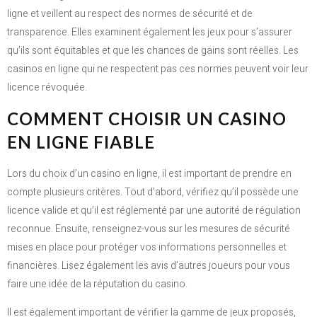
ligne et veillent au respect des normes de sécurité et de
transparence. Elles examinent également les jeux pour s’assurer
qu’ils sont équitables et que les chances de gains sont réelles. Les
casinos en ligne qui ne respectent pas ces normes peuvent voir leur
licence révoquée.
COMMENT CHOISIR UN CASINO
EN LIGNE FIABLE
Lors du choix d’un casino en ligne, il est important de prendre en
compte plusieurs critères. Tout d’abord, vérifiez qu’il possède une
licence valide et qu’il est réglementé par une autorité de régulation
reconnue. Ensuite, renseignez-vous sur les mesures de sécurité
mises en place pour protéger vos informations personnelles et
financières. Lisez également les avis d’autres joueurs pour vous
faire une idée de la réputation du casino.
Il est également important de vérifier la gamme de jeux proposés,