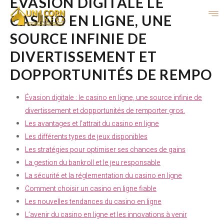
ÉVASION DIGITALE LE
CASINO EN LIGNE, UNE
SOURCE INFINIE DE
DIVERTISSEMENT ET
DOPPORTUNITÉS DE REMPO
Évasion digitale : le casino en ligne, une source infinie de
divertissement et dopportunités de remporter gros.
Les avantages et l’attrait du casino en ligne
Les différents types de jeux disponibles
Les stratégies pour optimiser ses chances de gains
La gestion du bankroll et le jeu responsable
La sécurité et la réglementation du casino en ligne
Comment choisir un casino en ligne fiable
Les nouvelles tendances du casino en ligne
L’avenir du casino en ligne et les innovations à venir