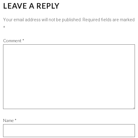
LEAVE A REPLY
Your email address will not be published.
Required fields are marked
*
Comment
*
Name
*