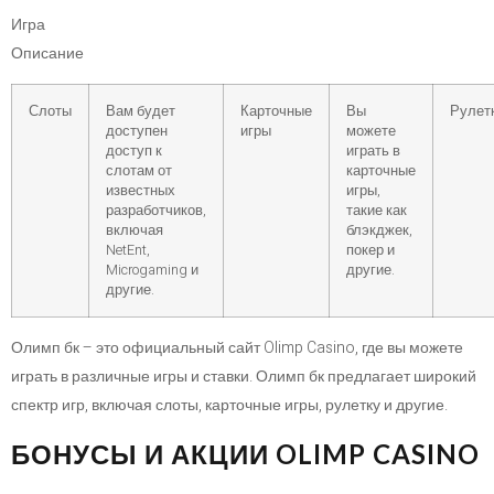
Игра
Описание
Слоты
Вам будет
Карточные
Вы
Рулет
доступен
игры
можете
доступ к
играть в
слотам от
карточные
известных
игры,
разработчиков,
такие как
включая
блэкджек,
NetEnt,
покер и
Microgaming и
другие.
другие.
Олимп бк – это официальный сайт Olimp Casino, где вы можете
играть в различные игры и ставки. Олимп бк предлагает широкий
спектр игр, включая слоты, карточные игры, рулетку и другие.
БОНУСЫ И АКЦИИ OLIMP CASINO