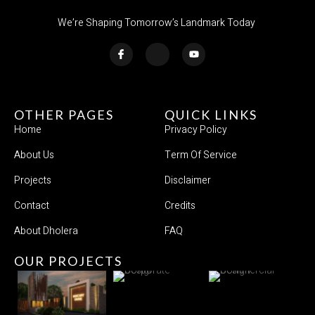
We’re Shaping Tomorrow’s Landmark Today
OTHER PAGES
QUICK LINKS
Home
Privacy Policy
About Us
Term Of Service
Projects
Disclaimer
Contact
Credits
About Dholera
FAQ
OUR PROJECTS