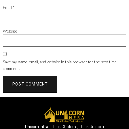
Email
*
Website
Save my name, email, and website in this browser for the next time I
comment.
Unicorn Infra :
Think Dholera , Think Unicorn