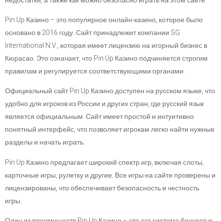
недостатки, а также как можно безопасно играть на этом сайте.
Pin Up Казино – это популярное онлайн-казино, которое было
основано в 2016 году. Сайт принадлежит компании SG
International N.V., которая имеет лицензию на игорный бизнес в
Кюрасао. Это означает, что Pin Up Казино подчиняется строгим
правилам и регулируется соответствующими органами.
Официальный сайт Pin Up Казино доступен на русском языке, что
удобно для игроков из России и других стран, где русский язык
является официальным. Сайт имеет простой и интуитивно
понятный интерфейс, что позволяет игрокам легко найти нужные
разделы и начать играть.
Pin Up Казино предлагает широкий спектр игр, включая слоты,
карточные игры, рулетку и другие. Все игры на сайте проверены и
лицензированы, что обеспечивает безопасность и честность
игры.
Один из преимуществ Pin Up Казино – это его система бонусов и