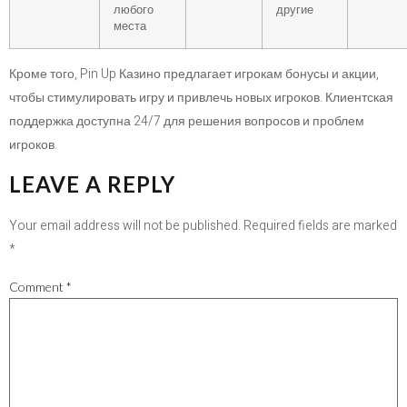
любого
другие
места
Кроме того, Pin Up Казино предлагает игрокам бонусы и акции,
чтобы стимулировать игру и привлечь новых игроков. Клиентская
поддержка доступна 24/7 для решения вопросов и проблем
игроков.
LEAVE A REPLY
Your email address will not be published.
Required fields are marked
*
Comment
*