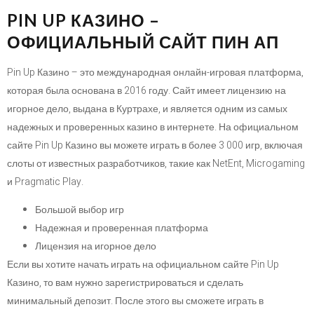
PIN UP КАЗИНО –
ОФИЦИАЛЬНЫЙ САЙТ ПИН АП
Pin Up Казино – это международная онлайн-игровая платформа,
которая была основана в 2016 году. Сайт имеет лицензию на
игорное дело, выдана в Куртрахе, и является одним из самых
надежных и проверенных казино в интернете. На официальном
сайте Pin Up Казино вы можете играть в более 3 000 игр, включая
слоты от известных разработчиков, такие как NetEnt, Microgaming
и Pragmatic Play.
Большой выбор игр
Надежная и проверенная платформа
Лицензия на игорное дело
Если вы хотите начать играть на официальном сайте Pin Up
Казино, то вам нужно зарегистрироваться и сделать
минимальный депозит. После этого вы сможете играть в