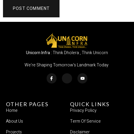
Unicorn Infra :
Think Dholera , Think Unicorn
We’re Shaping Tomorrow’s Landmark Today
OTHER PAGES
QUICK LINKS
Home
Privacy Policy
About Us
Term Of Service
Projects
Disclaimer