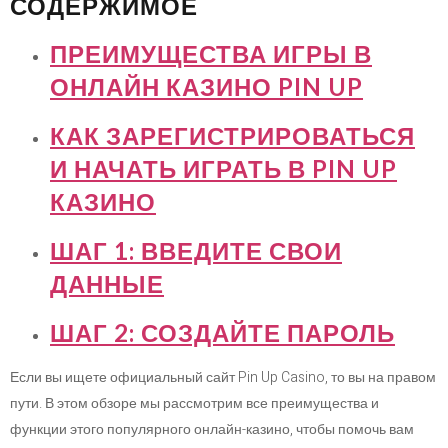
СОДЕРЖИМОЕ
ПРЕИМУЩЕСТВА ИГРЫ В
ОНЛАЙН КАЗИНО PIN UP
КАК ЗАРЕГИСТРИРОВАТЬСЯ
И НАЧАТЬ ИГРАТЬ В PIN UP
КАЗИНО
ШАГ 1: ВВЕДИТЕ СВОИ
ДАННЫЕ
ШАГ 2: СОЗДАЙТЕ ПАРОЛЬ
Если вы ищете официальный сайт Pin Up Casino, то вы на правом
пути. В этом обзоре мы рассмотрим все преимущества и
функции этого популярного онлайн-казино, чтобы помочь вам