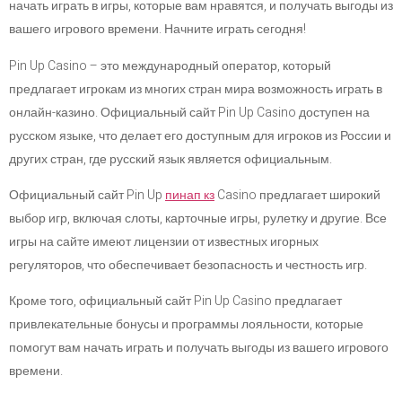
начать играть в игры, которые вам нравятся, и получать выгоды из
вашего игрового времени. Начните играть сегодня!
Pin Up Casino – это международный оператор, который
предлагает игрокам из многих стран мира возможность играть в
онлайн-казино. Официальный сайт Pin Up Casino доступен на
русском языке, что делает его доступным для игроков из России и
других стран, где русский язык является официальным.
Официальный сайт Pin Up
пинап кз
Casino предлагает широкий
выбор игр, включая слоты, карточные игры, рулетку и другие. Все
игры на сайте имеют лицензии от известных игорных
регуляторов, что обеспечивает безопасность и честность игр.
Кроме того, официальный сайт Pin Up Casino предлагает
привлекательные бонусы и программы лояльности, которые
помогут вам начать играть и получать выгоды из вашего игрового
времени.