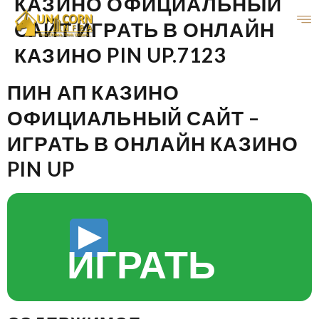
КАЗИНО ОФИЦИАЛЬНЫЙ
САЙТ ИГРАТЬ В ОНЛАЙН
КАЗИНО PIN UP.7123
ПИН АП КАЗИНО
ОФИЦИАЛЬНЫЙ САЙТ –
ИГРАТЬ В ОНЛАЙН КАЗИНО
PIN UP
ИГРАТЬ