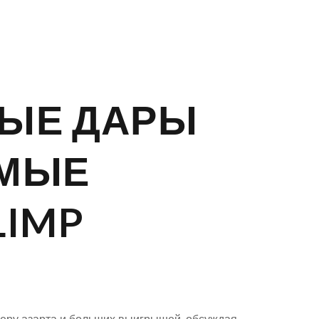
РЫЕ ДАРЫ
АМЫЕ
LIMP