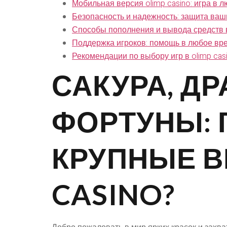
Мобильная версия olimp casino: игра в 
Безопасность и надежность: защита ваш
Способы пополнения и вывода средств в
Поддержка игроков: помощь в любое вр
Рекомендации по выбору игр в olimp cas
САКУРА, Д
ФОРТУНЫ: 
КРУПНЫЕ В
CASINO?