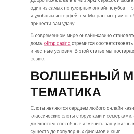
Добро пожаловать в мир ярких красок и зах
один из самых популярных онлайн-клубов – o
и удобным интерфейсом. Мы рассмотрим особе
принести вам удачу.
В современном мире онлайн-казино становятс
дома.
olimp casino
стремится соответствовать
и честные условия. В этой статье мы постара
casino.
ВОЛШЕБНЫЙ МИ
ТЕМАТИКА
Слоты являются сердцем любого онлайн-казино
классические слоты с фруктами и семерками
джекпотом, способные изменить вашу жизнь в
существ до популярных фильмов и книг.