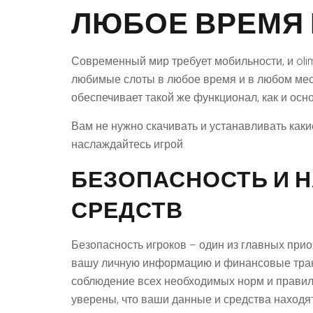
ЛЮБОЕ ВРЕМЯ 
Современный мир требует мобильности, и olim
любимые слоты в любое время и в любом мес
обеспечивает такой же функционал, как и осн
Вам не нужно скачивать и устанавливать каки
наслаждайтесь игрой.
БЕЗОПАСНОСТЬ И 
СРЕДСТВ
Безопасность игроков – один из главных при
вашу личную информацию и финансовые транза
соблюдение всех необходимых норм и правил
уверены, что ваши данные и средства находят