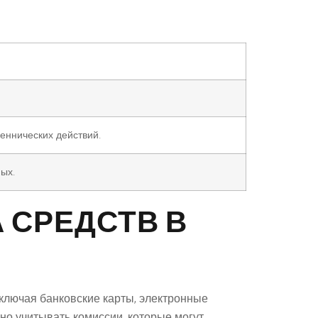
ннических действий.
ых.
 СРЕДСТВ В
включая банковские карты, электронные
но учитывать комиссии, которые могут