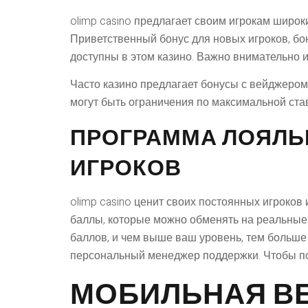
olimp casino предлагает своим игрокам широ
Приветственный бонус для новых игроков, бо
доступны в этом казино. Важно внимательно и
Часто казино предлагает бонусы с вейджером
могут быть ограничения по максимальной ста
ПРОГРАММА ЛОЯЛЬ
ИГРОКОВ
olimp casino ценит своих постоянных игроков
баллы, которые можно обменять на реальные 
баллов, и чем выше ваш уровень, тем больше
персональный менеджер поддержки. Чтобы по
МОБИЛЬНАЯ ВЕР