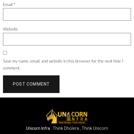
Email
*
Website
Save my name, email, and website in this browser for the next time I
comment.
Unicorn Infra :
Think Dholera , Think Unicorn