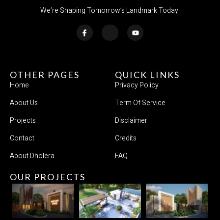
We’re Shaping Tomorrow’s Landmark Today
OTHER PAGES
QUICK LINKS
Home
Privacy Policy
About Us
Term Of Service
Projects
Disclaimer
Contact
Credits
About Dholera
FAQ
OUR PROJECTS