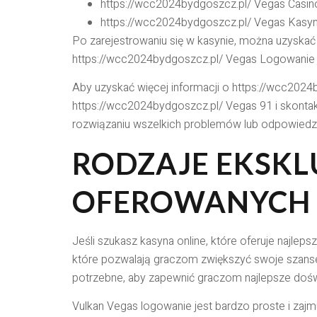
https://wcc2024bydgoszcz.pl/ Vegas Casin
https://wcc2024bydgoszcz.pl/ Vegas Kasyno
Po zarejestrowaniu się w kasynie, można uzyskać d
https://wcc2024bydgoszcz.pl/ Vegas Logowanie jes
Aby uzyskać więcej informacji o https://wcc2024
https://wcc2024bydgoszcz.pl/ Vegas 91 i skontakt
rozwiązaniu wszelkich problemów lub odpowiedzi
RODZAJE EKSK
OFEROWANYCH 
Jeśli szukasz kasyna online, które oferuje najle
które pozwalają graczom zwiększyć swoje szans
potrzebne, aby zapewnić graczom najlepsze dośw
Vulkan Vegas logowanie jest bardzo proste i zajm