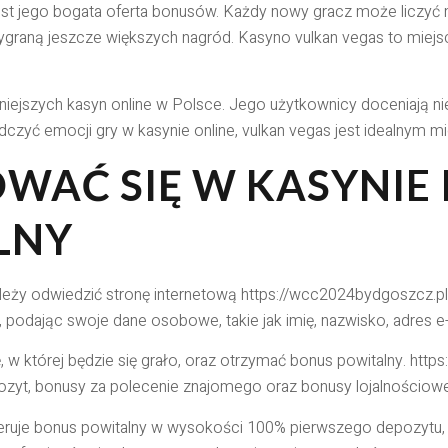
st jego bogata oferta bonusów. Każdy nowy gracz może liczyć na
 wygraną jeszcze większych nagród. Kasyno vulkan vegas to miejs
niejszych kasyn online w Polsce. Jego użytkownicy doceniają nie
dczyć emocji gry w kasynie online, vulkan vegas jest idealnym mi
WAĆ SIĘ W KASYNIE 
LNY
eży odwiedzić stronę internetową https://wcc2024bydgoszcz.pl/ V
, podając swoje dane osobowe, takie jak imię, nazwisko, adres e-m
 w której będzie się grało, oraz otrzymać bonus powitalny. htt
zyt, bonusy za polecenie znajomego oraz bonusy lojalnościowe
eruje bonus powitalny w wysokości 100% pierwszego depozytu,