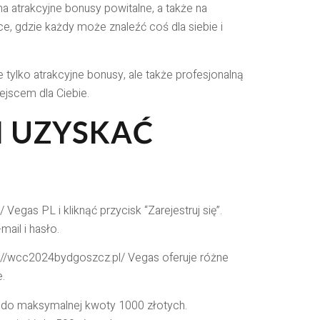
 atrakcyjne bonusy powitalne, a także na
ce, gdzie każdy może znaleźć coś dla siebie i
 tylko atrakcyjne bonusy, ale także profesjonalną
ejscem dla Ciebie.
I UZYSKAĆ
egas PL i kliknąć przycisk “Zarejestruj się”.
ail i hasło.
ps://wcc2024bydgoszcz.pl/ Vegas oferuje różne
.
 do maksymalnej kwoty 1000 złotych.