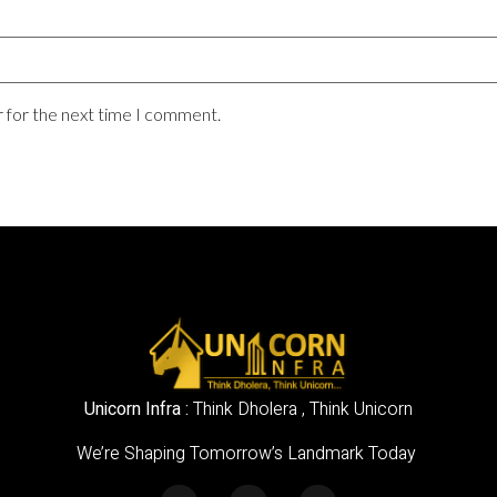
r for the next time I comment.
Unicorn Infra :
Think Dholera , Think Unicorn
We’re Shaping Tomorrow’s Landmark Today