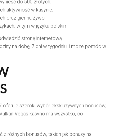
wynieść do 500 złotych.
ich aktywność w kasynie.
ch oraz gier na żywo.
ęzykach, w tym w języku polskim.
odwiedzić stronę internetową
odziny na dobę, 7 dni w tygodniu, i może pomóc w
ÓW
S
 77 oferuje szeroki wybór ekskluzywnych bonusów,
 Vulkan Vegas kasyno ma wszystko, co
ać z różnych bonusów, takich jak bonusy na