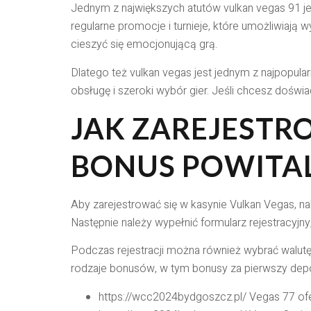
Jednym z największych atutów vulkan vegas 91 je
regularne promocje i turnieje, które umożliwiają
cieszyć się emocjonującą grą.
Dlatego też vulkan vegas jest jednym z najpopular
obsługę i szeroki wybór gier. Jeśli chcesz doświa
JAK ZAREJESTRO
BONUS POWITA
Aby zarejestrować się w kasynie Vulkan Vegas, nal
Następnie należy wypełnić formularz rejestracyjny
Podczas rejestracji można również wybrać walutę,
rodzaje bonusów, w tym bonusy za pierwszy depo
https://wcc2024bydgoszcz.pl/ Vegas 77 of