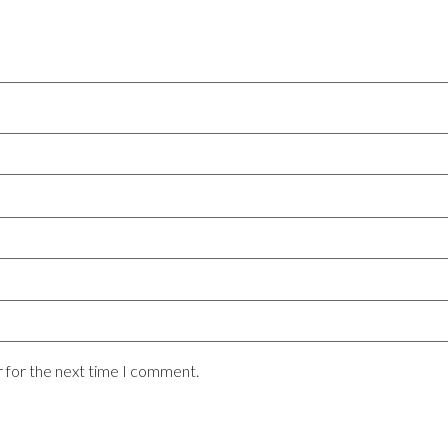
r for the next time I comment.