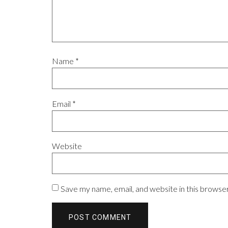
Name
*
Email
*
Website
Save my name, email, and website in this browse