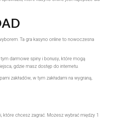
OAD
m wyborem. Ta gra kasyno online to nowoczesna
 w tym darmowe spiny i bonusy, które mogą
jsca, gdzie masz dostęp do internetu.
pami zakładów, w tym zakładami na wygraną,
ii, które chcesz zagrać. Możesz wybrać między 1