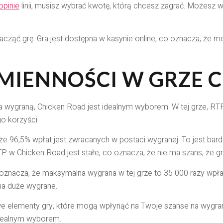
opinie
linii, musisz wybrać kwotę, którą chcesz zagrać. Możesz
z zacząć grę. Gra jest dostępna w kasynie online, co oznacza, ż
ZMIENNOŚCI W GRZE 
 na wygraną, Chicken Road jest idealnym wyborem. W tej grze, RT
go korzyści.
 96,5% wpłat jest zwracanych w postaci wygranej. To jest bardzo
TP w Chicken Road jest stałe, co oznacza, że nie ma szans, że gr
znacza, że maksymalna wygrana w tej grze to 35 000 razy wpłata
 na duże wygrane.
 elementy gry, które mogą wpłynąć na Twoje szanse na wygraną. 
idealnym wyborem.