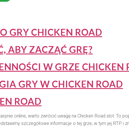
O GRY CHICKEN ROAD
, ABY ZACZĄĆ GRĘ?
IENNOŚCI W GRZE CHICKEN
EGIA GRY W CHICKEN ROAD
KEN ROAD
ynie online, warto zwrócić uwagę na Chicken Road slot. To popu
zedstawimy szczegółowe informacje o tej grze, w tym jej RTP i 