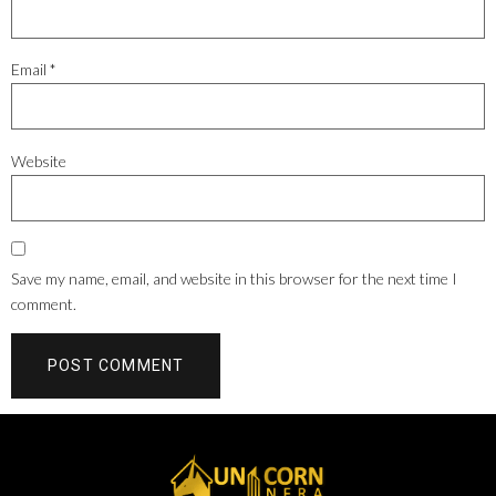
Email
*
Website
Save my name, email, and website in this browser for the next time I
comment.