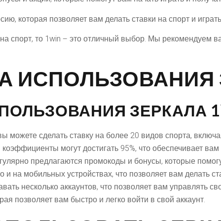
ию, которая позволяет вам делать ставки на спорт и играть
а спорт, то 1win – это отличный выбор. Мы рекомендуем ва
 ИСПОЛЬЗОВАНИЯ 
ПОЛЬЗОВАНИЯ ЗЕРКАЛА 
ы можете сделать ставку на более 20 видов спорта, включая
 коэффициенты могут достигать 95%, что обеспечивает ва
гулярно предлагаются промокоды и бонусы, которые помогу
о и на мобильных устройствах, что позволяет вам делать ст
давать несколько аккаунтов, что позволяет вам управлять с
орая позволяет вам быстро и легко войти в свой аккаунт.