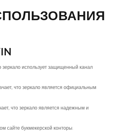
СПОЛЬЗОВАНИЯ
IN
что зеркало использует защищенный канал
начает, что зеркало является официальным
чает, что зеркало является надежным и
ом сайте букмекерской конторы.