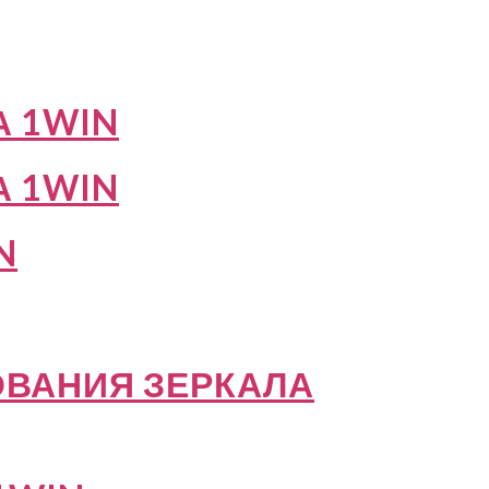
 1WIN
 1WIN
N
ВАНИЯ ЗЕРКАЛА