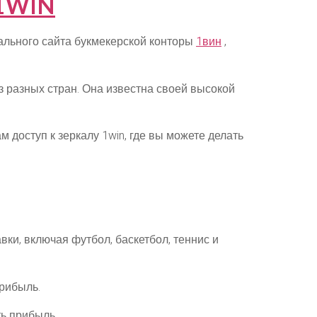
1WIN
иального сайта букмекерской конторы
1вин
,
з разных стран. Она известна своей высокой
м доступ к зеркалу 1win, где вы можете делать
вки, включая футбол, баскетбол, теннис и
рибыль.
ть прибыль.