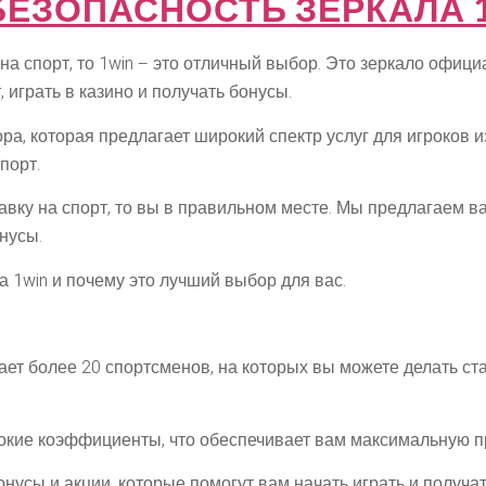
БЕЗОПАСНОСТЬ ЗЕРКАЛА 
на спорт, то 1win – это отличный выбор. Это зеркало офиц
 играть в казино и получать бонусы.
ра, которая предлагает широкий спектр услуг для игроков и
порт.
авку на спорт, то вы в правильном месте. Мы предлагаем ва
онусы.
1win и почему это лучший выбор для вас.
ает более 20 спортсменов, на которых вы можете делать ста
окие коэффициенты, что обеспечивает вам максимальную п
онусы и акции, которые помогут вам начать играть и получа