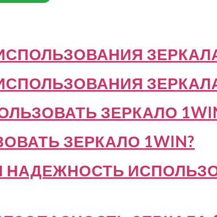
ИСПОЛЬЗОВАНИЯ ЗЕРКАЛА
ИСПОЛЬЗОВАНИЯ ЗЕРКАЛА
ПОЛЬЗОВАТЬ ЗЕРКАЛО 1WI
ОВАТЬ ЗЕРКАЛО 1WIN?
И НАДЕЖНОСТЬ ИСПОЛЬЗО