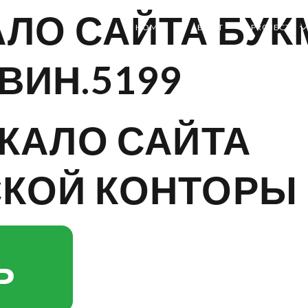
АЛО САЙТА БУ
HOME
ABOUT
PROJECTS
ВИН.5199
РКАЛО САЙТА
КОЙ КОНТОРЫ
Ь