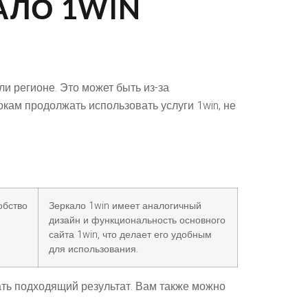
АЛО 1WIN
ли регионе. Это может быть из-за
окам продолжать использовать услуги 1win, не
обство
Зеркало 1win имеет аналогичный
дизайн и функциональность основного
сайта 1win, что делает его удобным
для использования.
рать подходящий результат. Вам также можно