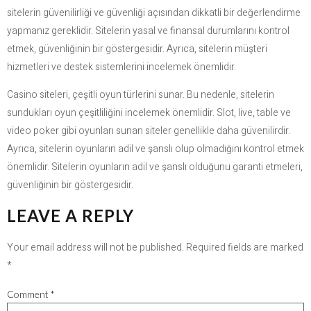
sitelerin güvenilirliği ve güvenliği açısından dikkatli bir değerlendirme
yapmanız gereklidir. Sitelerin yasal ve finansal durumlarını kontrol
etmek, güvenliğinin bir göstergesidir. Ayrıca, sitelerin müşteri
hizmetleri ve destek sistemlerini incelemek önemlidir.
Casino siteleri, çeşitli oyun türlerini sunar. Bu nedenle, sitelerin
sundukları oyun çeşitliliğini incelemek önemlidir. Slot, live, table ve
video poker gibi oyunları sunan siteler genellikle daha güvenilirdir.
Ayrıca, sitelerin oyunların adil ve şanslı olup olmadığını kontrol etmek
önemlidir. Sitelerin oyunların adil ve şanslı olduğunu garanti etmeleri,
güvenliğinin bir göstergesidir.
LEAVE A REPLY
Your email address will not be published.
Required fields are marked
*
Comment
*