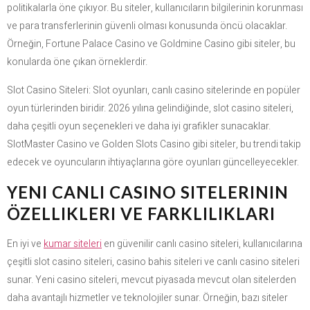
politikalarla öne çıkıyor. Bu siteler, kullanıcıların bilgilerinin korunması
ve para transferlerinin güvenli olması konusunda öncü olacaklar.
Örneğin, Fortune Palace Casino ve Goldmine Casino gibi siteler, bu
konularda öne çıkan örneklerdir.
Slot Casino Siteleri: Slot oyunları, canlı casino sitelerinde en popüler
oyun türlerinden biridir. 2026 yılına gelindiğinde, slot casino siteleri,
daha çeşitli oyun seçenekleri ve daha iyi grafikler sunacaklar.
SlotMaster Casino ve Golden Slots Casino gibi siteler, bu trendi takip
edecek ve oyuncuların ihtiyaçlarına göre oyunları güncelleyecekler.
YENI CANLI CASINO SITELERININ
ÖZELLIKLERI VE FARKLILIKLARI
En iyi ve
kumar siteleri
en güvenilir canlı casino siteleri, kullanıcılarına
çeşitli slot casino siteleri, casino bahis siteleri ve canlı casino siteleri
sunar. Yeni casino siteleri, mevcut piyasada mevcut olan sitelerden
daha avantajlı hizmetler ve teknolojiler sunar. Örneğin, bazı siteler