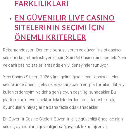
FARKLILIKLARI
EN GÜVENILIR LIVE CASINO
SITELERININ SEÇIMI İÇIN
ÖNEMLI KRITERLER
Rekomendasyon: Deneme bonusu veren ve güvenilir slot casino
sitelerini keşfetmek isteyenler için, SpinPal Casino bir seçenek. Yeni
ve canlı casino siteleri arasında en iyi deneyimler sunuyor.
Yeni Casino Siteleri: 2026 yılına gelindiğinde, canlı casino siteleri
sektöründe önemli gelişmeler yaşanacak. Yeni platformlar, daha iyi
kullanıcı deneyimi ve daha geniş oyun çeşitliliği sunacaklar. Bu
platformlar, mevcut sektördeki liderlerden farklılık göstererek,
oyuncuların ihtiyaçlarına daha fazla odaklanacaklar.
En Güvenilir Casino Siteleri: Güvenilirliği ve güvenliği önceliğe alan
siteler, oyuncuların güvenliğini sağlayacak teknolojiler ve