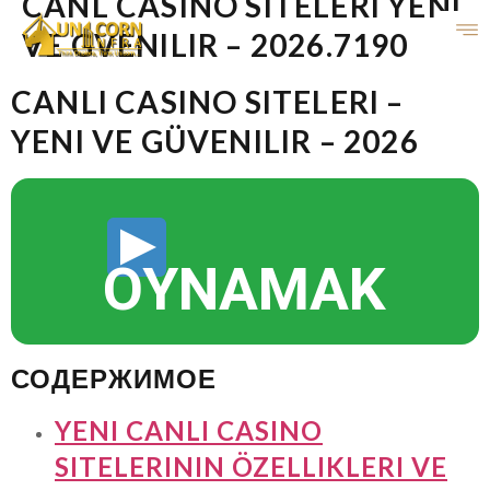
CANL CASINO SITELERI YENI
VE GVENILIR – 2026.7190
CANLI CASINO SITELERI –
YENI VE GÜVENILIR – 2026
OYNAMAK
СОДЕРЖИМОЕ
YENI CANLI CASINO
SITELERININ ÖZELLIKLERI VE