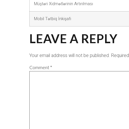
Müştəri Xidmətlərinin Artırılması
Mobil Tətbiq İnkişafı
LEAVE A REPLY
Your email address will not be published.
Required
Comment
*