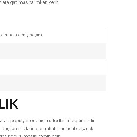
lara qatılmasına imkan verir.
il olmaqla geniş seçim.
.
LIK
ə ən populyar ödəniş metodlarını təqdim edir.
ifadəçilərin özlərinə ən rahat olan üsul seçərək
rına köçürülməsini təmin edir.