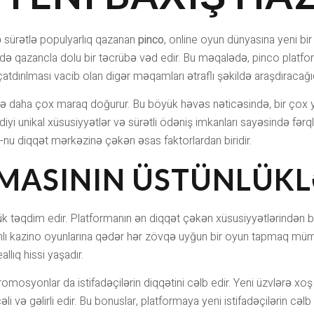
 sürətlə populyarlıq qazanan
pinco
, online oyun dünyasına yeni bir
 qazancla dolu bir təcrübə vəd edir. Bu məqalədə, pinco platfor
ə çatdırılması vacib olan digər məqamları ətraflı şəkildə araşdıracağı
ə daha çox maraq doğurur. Bu böyük həvəs nəticəsində, bir çox yerl
iyi unikal xüsusiyyətlər və sürətli ödəniş imkanları sayəsində fərq
co-nu diqqət mərkəzinə çəkən əsas faktorlardan biridir.
MASININ ÜSTÜNLÜKL
 təqdim edir. Platformanın ən diqqət çəkən xüsusiyyətlərindən biri
anlı kazino oyunlarına qədər hər zövqə uyğun bir oyun tapmaq müm
llıq hissi yaşadır.
mosyonlar da istifadəçilərin diqqətini cəlb edir. Yeni üzvlərə xoş
əli və gəlirli edir. Bu bonuslar, platformaya yeni istifadəçilərin cəl