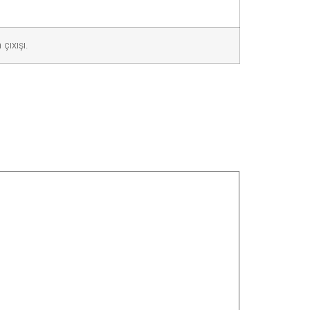
çıxışı.