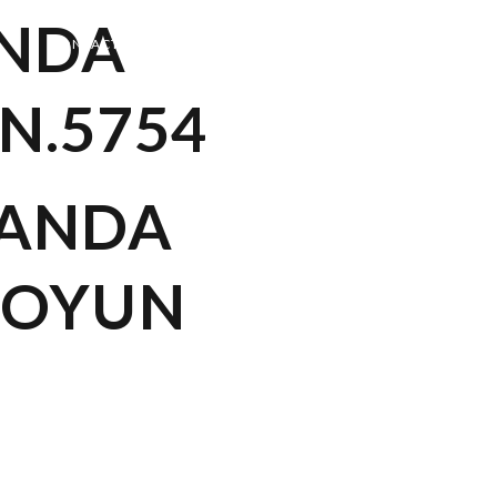
ANDA
CONTACT US
DHOLERA SIR
BLOGS
N.5754
CANDA
Ə OYUN