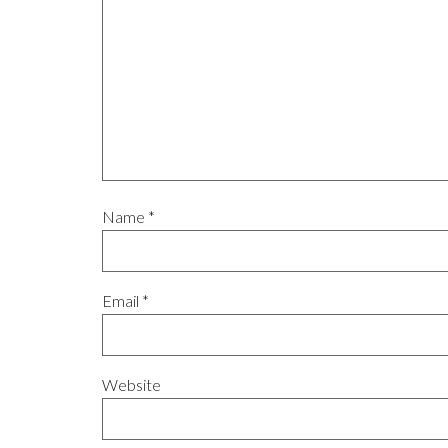
Name
*
Email
*
Website