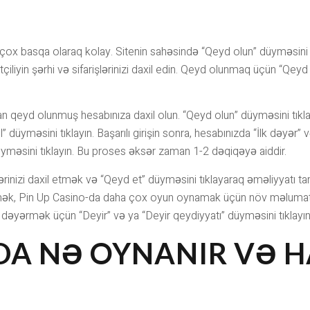
ox basqa olaraq kolay. Sitenin sahəsində “Qeyd olun” düyməsini se
nətçiliyin şərhi və sifarişlərinizi daxil edin. Qeyd olunmaq üçün “Q
eyd olunmuş hesabınıza daxil olun. “Qeyd olun” düyməsini tıklay
 düyməsini tıklayın. Başarılı girişin sonra, hesabınızda “İlk dəyər” 
 düyməsini tıklayın. Bu proses əksər zaman 1-2 dəqiqəyə aiddir.
nizi daxil etmək və “Qeyd et” düyməsini tıklayaraq əməliyyatı tam
mək, Pin Up Casino-da daha çox oyun oynamak üçün növ məlumatla
dəyərmək üçün “Deyir” və ya “Deyir qeydiyyatı” düyməsini tıklayın
-DA NƏ OYNANIR VƏ 