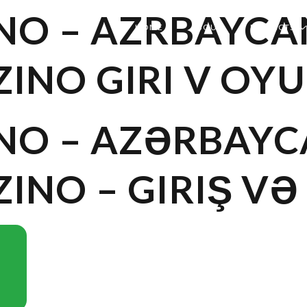
INO – AZRBAYC
HOME
ABOUT
PROJECTS
INO GIRI V OYU
INO – AZƏRBAY
INO – GIRIŞ V