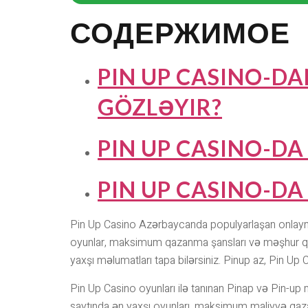
СОДЕРЖИМОЕ
PIN UP CASINO-D
GÖZLƏYIR?
PIN UP CASINO-D
PIN UP CASINO-D
Pin Up Casino Azərbaycanda populyarlaşan onlayn ka
oyunlar, maksimum qazanma şansları və məşhur qızıl
yaxşı məlumatları tapa bilərsiniz. Pinup az, Pin Up C
Pin Up Casino oyunları ilə tanınan Pinap və Pin-up 
saytında ən yaxşı oyunları, maksimum maliyyə qazan