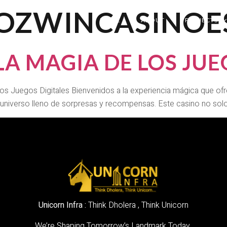
OZWINCASINOE
HOME
ABOUT
PROJECTS
A MAGIA DE LOS JUE
los Juegos Digitales Bienvenidos a la experiencia mágica que of
 universo lleno de sorpresas y recompensas. Este casino no solo es
Unicorn Infra :
Think Dholera , Think Unicorn
We’re Shaping Tomorrow’s Landmark Today